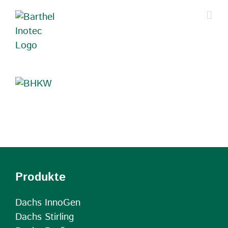
Zum
Inhalt
springen
Produkte
Dachs InnoGen
Dachs Stirling