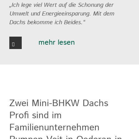
„Ich lege viel Wert auf die Schonung der
Umwelt und Energieeinsparung. Mit dem
Dachs bekomme ich Beides.“
mehr lesen
Zwei Mini-BHKW Dachs
Profi sind im
Familienunternehmen