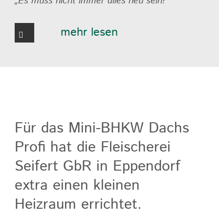
„Es muss nicht immer alles neu sein!“
mehr lesen
Für das Mini-BHKW Dachs
Profi hat die Fleischerei
Seifert GbR in Eppendorf
extra einen kleinen
Heizraum errichtet.