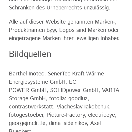
Schranken des Urheberrechts unzulässig.
Alle auf dieser Website genannten Marken-,
Produktnamen
bzw.
Logos sind Marken oder
eingetragene Marken ihrer jeweiligen Inhaber.
Bildquellen
Barthel Inotec, SenerTec Kraft-Wärme-
Energiesysteme GmbH, EC
POWER GmbH, SOLIDpower GmbH, VARTA
Storage GmbH, fotolia: goodluz,
contrastwerkstatt, Viacheslav Iakobchuk,
fotogestoeber, Picture-Factory, electriceye,
georgejmclittle, dima_sidelnikov, Axel
Bueckert