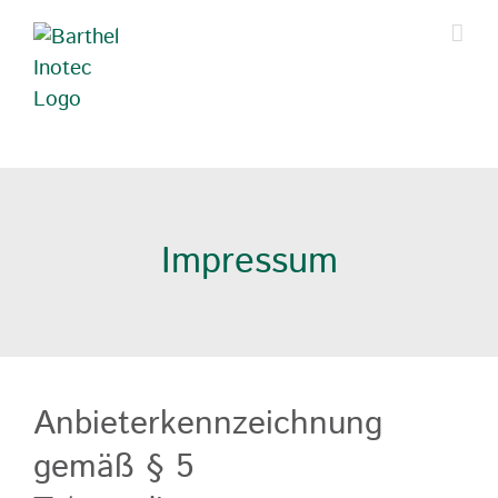
Zum
Inhalt
springen
Impressum
Anbieterkennzeichnung
gemäß § 5