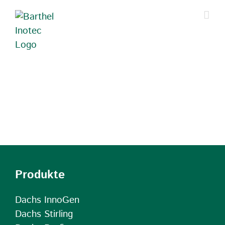
Zum
Inhalt
springen
Produkte
Dachs InnoGen
Dachs Stirling