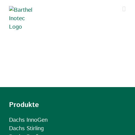
Zum
Inhalt
springen
Produkte
Dachs InnoGen
Dachs Stirling