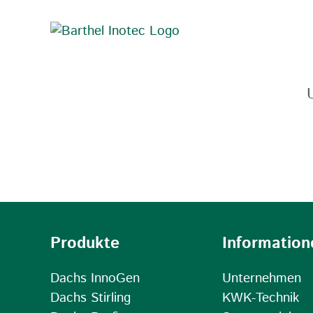
Zum
Inhalt
springen
Produkte
Information
Dachs InnoGen
Unternehmen
Dachs Stirling
KWK-Technik