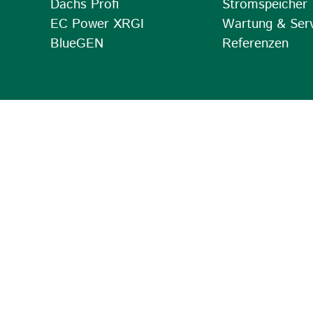
Dachs Profi
Stromspeicher
EC Power XRGI
Wartung & Ser
BlueGEN
Referenzen