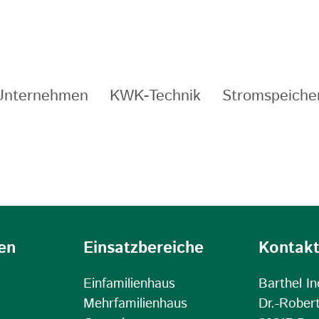
Unternehmen
KWK-Technik
Stromspeiche
en
Einsatzbereiche
Kontak
Einfamilienhaus
Barthel I
Mehrfamilienhaus
Dr.-Rober