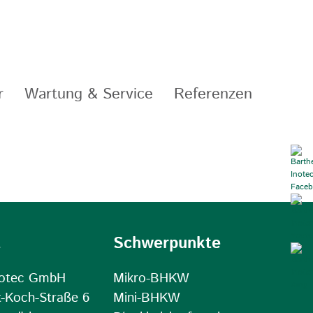
r
Wartung & Service
Referenzen
t
Schwerpunkte
notec GmbH
Mikro-BHKW
t-Koch-Straße 6
Mini-BHKW