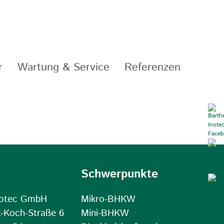
r
Wartung & Service
Referenzen
t
Schwerpunkte
notec GmbH
Mikro-BHKW
t-Koch-Straße 6
Mini-BHKW