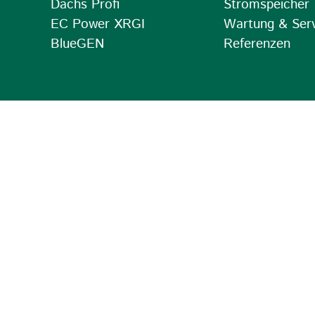
Dachs Profi
Stromspeicher
EC Power XRGI
Wartung & Ser
BlueGEN
Referenzen