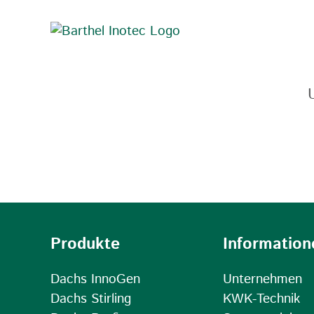
Zum
Inhalt
springen
Produkte
Information
Dachs InnoGen
Unternehmen
Dachs Stirling
KWK-Technik