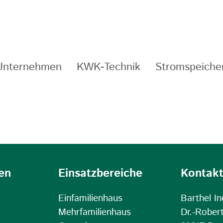
Unternehmen
KWK-Technik
Stromspeiche
en
Einsatzbereiche
Kontak
Einfamilienhaus
Barthel I
Mehrfamilienhaus
Dr.-Rober