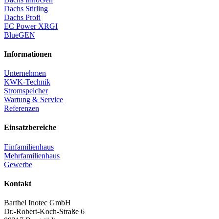
Dachs Stirling
Dachs Profi
EC Power XRGI
BlueGEN
Informationen
Unternehmen
KWK-Technik
Stromspeicher
Wartung & Service
Referenzen
Einsatzbereiche
Einfamilienhaus
Mehrfamilienhaus
Gewerbe
Kontakt
Barthel Inotec GmbH
Dr.-Robert-Koch-Straße 6