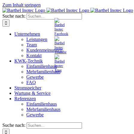
Zum Inhalt springen
Suche nach:
Unternehmen
Leistungen
Team
Kundenmeinungen
Kontakt
KWK-Technik
Einfamilienhaus
Mehrfamilienhaus
Gewerbe
FAQ
Stromspeicher
Wartung & Service
Referenzen
Einfamilienhaus
Mehrfamilienhaus
Gewerbe
Suche nach: