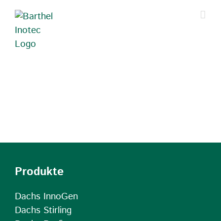
Zum
Inhalt
springen
Produkte
Dachs InnoGen
Dachs Stirling