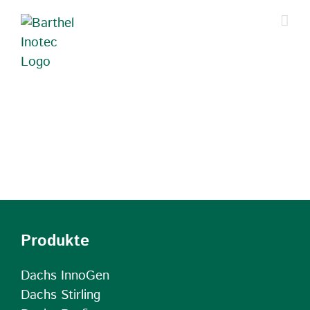
Zum
Inhalt
springen
Produkte
Dachs InnoGen
Dachs Stirling