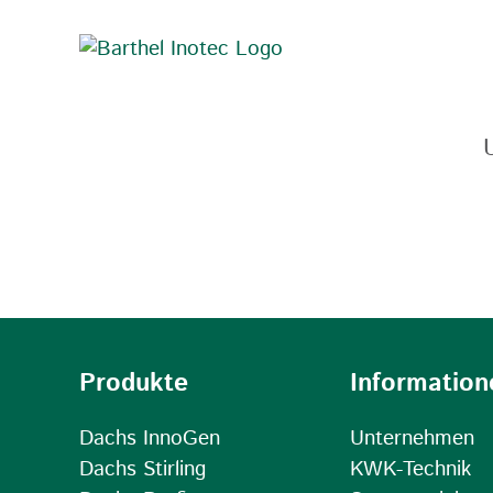
Zum
Inhalt
springen
Produkte
Information
Dachs InnoGen
Unternehmen
Dachs Stirling
KWK-Technik