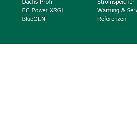
Dachs Profi
Stromspeicher
EC Power XRGI
Wartung & Ser
BlueGEN
Referenzen