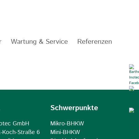
r
Wartung & Service
Referenzen
t
Schwerpunkte
notec GmbH
Mikro-BHKW
t-Koch-Straße 6
Mini-BHKW