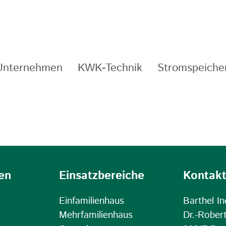
Unternehmen
KWK-Technik
Stromspeiche
en
Einsatzbereiche
Kontak
Einfamilienhaus
Barthel I
Mehrfamilienhaus
Dr.-Rober