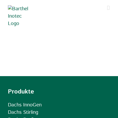
Zum
Inhalt
springen
Produkte
Dachs InnoGen
Dachs Stirling