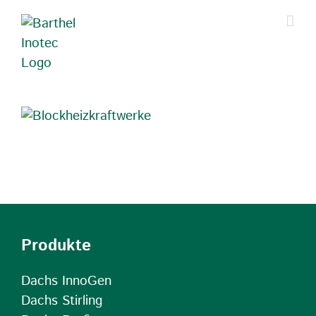
Zum
Inhalt
springen
Produkte
Dachs InnoGen
Dachs Stirling