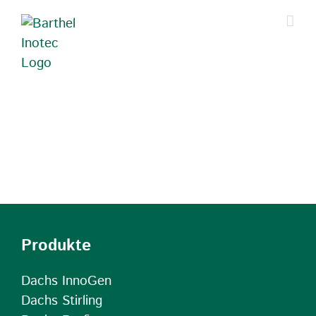
Zum
Inhalt
springen
Produkte
Dachs InnoGen
Dachs Stirling