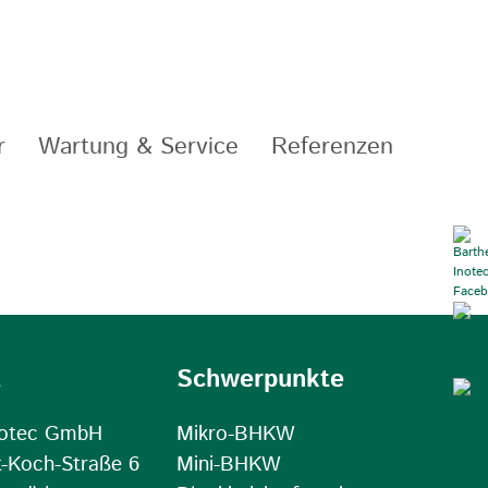
r
Wartung & Service
Referenzen
t
Schwerpunkte
notec GmbH
Mikro-BHKW
t-Koch-Straße 6
Mini-BHKW