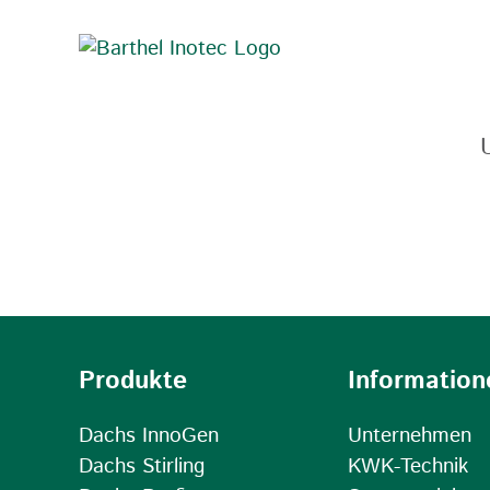
Zum
Inhalt
springen
Produkte
Information
Dachs InnoGen
Unternehmen
Dachs Stirling
KWK-Technik