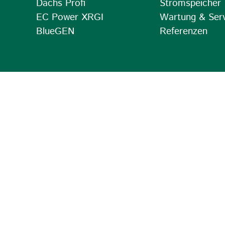
Dachs Profi
Stromspeicher
EC Power XRGI
Wartung & Ser
BlueGEN
Referenzen