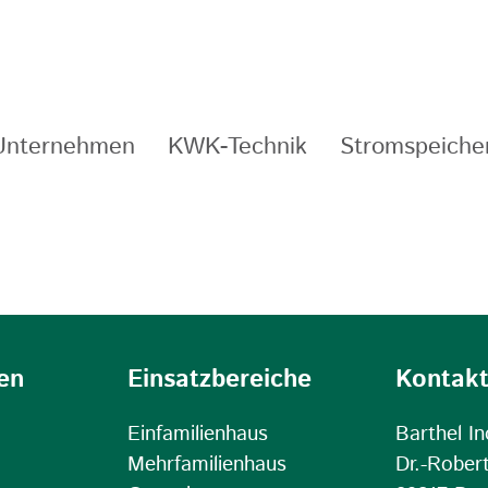
Unternehmen
KWK-Technik
Stromspeiche
en
Einsatzbereiche
Kontak
Einfamilienhaus
Barthel I
Mehrfamilienhaus
Dr.-Rober