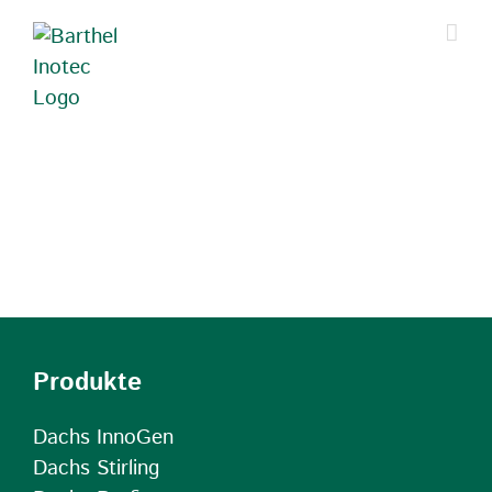
Zum
Inhalt
springen
Produkte
Dachs InnoGen
Dachs Stirling