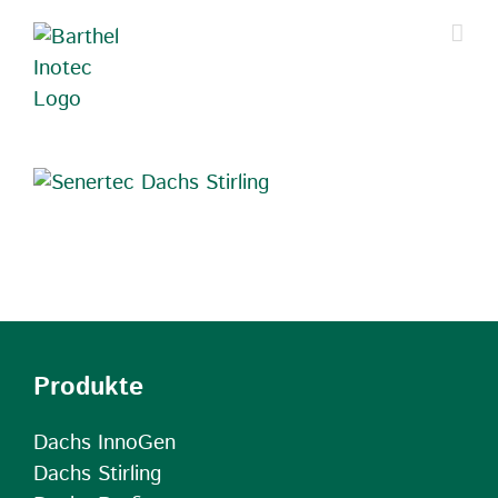
Zum
Inhalt
springen
Produkte
Dachs InnoGen
Dachs Stirling