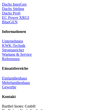
Dachs InnoGen
Dachs Stirling
Dachs Profi
EC Power XRGI
BlueGEN
Informationen
Unternehmen
KWK-Technik
Stromspeicher
Wartung & Service
Referenzen
Einsatzbereiche
Einfamilienhaus
Mehrfamilienhaus
Gewerbe
Kontakt
Barthel Inotec GmbH