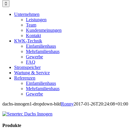
Unternehmen
Leistungen
Team
Kundenmeinungen
Kontakt
KWK-Technik
Einfamilienhaus
Mehrfamilienhaus
Gewerbe
FAQ
Stromspeicher
Wartung & Service
Referenzen
Einfamilienhaus
Mehrfamilienhaus
Gewerbe
dachs-innogen1-dropdown-bild
Ronny
2017-01-26T20:24:08+01:00
Produkte