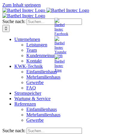
Zum Inhalt springen
Suche nach:
Unternehmen
Leistungen
Team
Kundenmeinungen
Kontakt
KWK-Technik
Einfamilienhaus
Mehrfamilienhaus
Gewerbe
FAQ
Stromspeicher
Wartung & Service
Referenzen
Einfamilienhaus
Mehrfamilienhaus
Gewerbe
Suche nach: