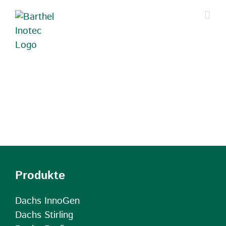
Zum
Inhalt
springen
Produkte
Dachs InnoGen
Dachs Stirling